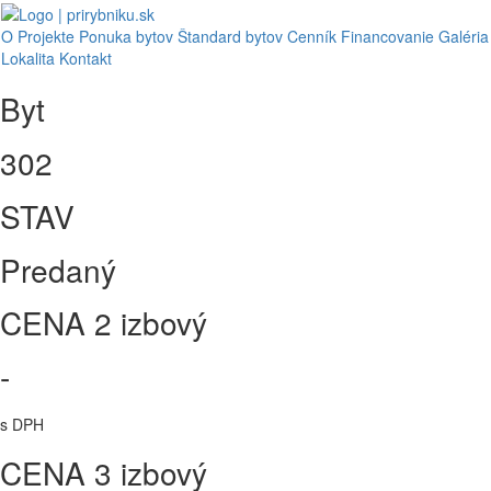
O Projekte
Ponuka bytov
Štandard bytov
Cenník
Financovanie
Galéria
Lokalita
Kontakt
Byt
302
STAV
Predaný
CENA 2 izbový
-
s DPH
CENA 3 izbový