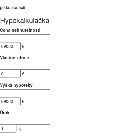
po kolaudácii
Hypokalkulačka
Cena nehnuteľnosti
€
Vlastné zdroje
€
Výška hypotéky
€
Úrok
%