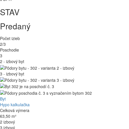
STAV
Predaný
Počet izieb
2/3
Poschodie
3
2 - izbový byt
3 - izbový byt
Byt
Hypo kalkulačka
Celková výmera
63,50 m²
2 izbový
3 izbový