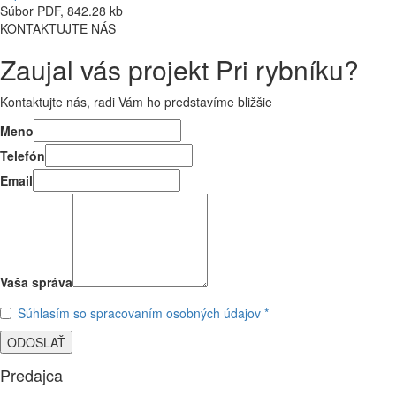
Súbor PDF, 842.28 kb
KONTAKTUJTE NÁS
Zaujal vás projekt Pri rybníku?
Kontaktujte nás, radi Vám ho predstavíme bližšie
Meno
Telefón
Email
Vaša správa
Súhlasím so spracovaním osobných údajov *
ODOSLAŤ
Predajca