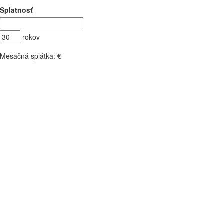
Splatnosť
rokov
Mesačná splátka:
€