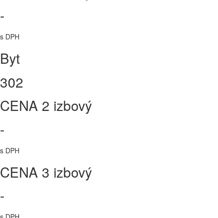
-
s DPH
Byt
302
CENA 2 izbový
-
s DPH
CENA 3 izbový
-
s DPH