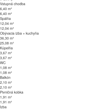
Vstupná chodba
6,40 m²
6,40 m²
Spálňa
12,04 m²
12,04 m²
Obývacia izba + kuchyňa
36,30 m²
25,08 m²
Kúpelňa
3,67 m²
3,67 m²
WC
1,08 m²
1,08 m²
Balkón
2,10 m²
2,10 m²
Pivničná kobka
1,91 m²
1,91 m²
Izba