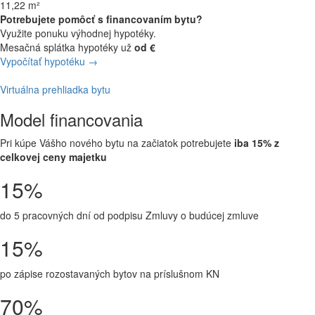
11,22 m²
Potrebujete pomôcť s financovaním bytu?
Využite ponuku výhodnej hypotéky.
Mesačná splátka hypotéky už
od €
Vypočítať hypotéku →
Virtuálna prehliadka bytu
Model financovania
Pri kúpe Vášho nového bytu na začiatok potrebujete
iba 15% z
celkovej ceny majetku
15%
do 5 pracovných dní od podpisu Zmluvy o budúcej zmluve
15%
po zápise rozostavaných bytov na príslušnom KN
70%